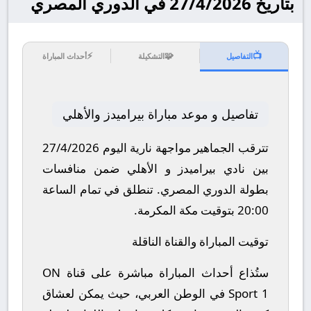
بتاريخ 27/4/2026 في الدوري المصري
⚡
🧩
📺
التفاصيل
التشكيلة
أحداث المباراة
تفاصيل و موعد مباراة بيراميدز والأهلي
تترقب الجماهير مواجهة نارية اليوم 27/4/2026
بين نادي بيراميدز و الأهلي ضمن منافسات
بطولة الدوري المصري.
تنطلق في تمام الساعة
20:00 بتوقيت مكة المكرمة.
توقيت المباراة والقناة الناقلة
ستُذاع أحداث المباراة مباشرة على قناة ON
Sport 1 في الوطن العربي، حيث يمكن لعشاق