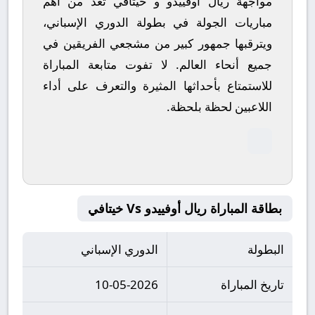
مواجهة ريال أوفييدو و خيتافي تعد من أهم
مباريات الجولة في بطولة الدوري الإسباني،
ويترقبها جمهور كبير من مشجعي الفريقين في
جميع أنحاء العالم.
لا تفوت متابعة المباراة
للاستمتاع بأحداثها المثيرة والتعرف على أداء
اللاعبين لحظة بلحظة.
بطاقة المباراة ريال أوفييدو Vs خيتافي
البطولة
الدوري الإسباني
تاريخ المباراة
10-05-2026