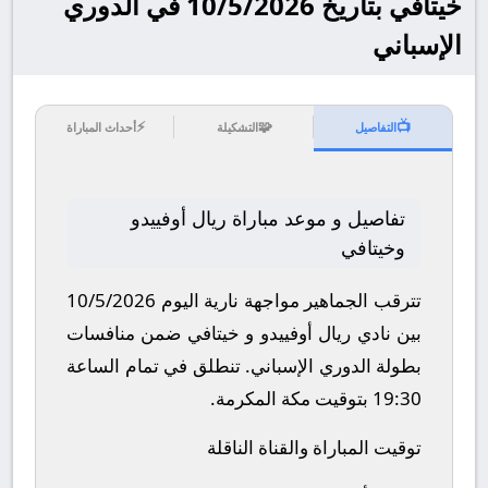
خيتافي بتاريخ 10/5/2026 في الدوري
الإسباني
⚡
🧩
📺
التفاصيل
التشكيلة
أحداث المباراة
تفاصيل و موعد مباراة ريال أوفييدو
وخيتافي
تترقب الجماهير مواجهة نارية اليوم 10/5/2026
بين نادي ريال أوفييدو و خيتافي ضمن منافسات
بطولة الدوري الإسباني.
تنطلق في تمام الساعة
19:30 بتوقيت مكة المكرمة.
توقيت المباراة والقناة الناقلة