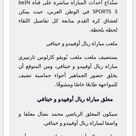
ستُذاع أحداث المباراة مباشرة على قناة beIN
SPORTS 3 في الوطن العربي، حيث يمكن
لعشاق كرة القدم متابعة كل تفاصيل اللقاء
لحظة بلحظة.
ملعب مباراة ريال أوفييدو و خيتافي
يستضيف ملعب ملعب نُويڤو كارلوس تارتييري
مباراة ريال أوفييدو و خيتافي، ومن المتوقع أن
يخلق حضور الجماهير أجواء حماسية تضيف
للمواجهة طابعًا خاصًا ومشوقًا.
معلق مباراة ريال أوفييدو و خيتافي
سيكون المعلق الرياضي محمد نضال معلقا و
واصفا لمباراة ريال أوفييدو و خيتافي.