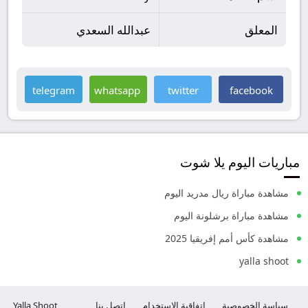
المعلق
عبدالله السعدي
telegram
whatsapp
twitter
facebook
مباريات اليوم يلا شوت
مشاهدة مباراة ريال مدريد اليوم
مشاهدة مباراة برشلونة اليوم
مشاهدة كأس أمم إفريقيا 2025
yalla shoot
سياسة الخصوصية
إتفاقية الاستخدام
إتصل بنا
Yalla Shoot