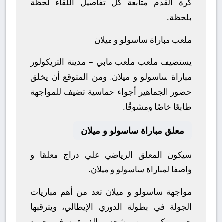
كرة القدم متابعة كل تفاصيل اللقاء لحظة
بلحظة.
ملعب مباراة ساسولو و ميلان
يستضيف ملعب ملعب مابي – مدينة التريكولور
مباراة ساسولو و ميلان، ومن المتوقع أن يخلق
حضور الجماهير أجواء حماسية تضيف للمواجهة
طابعًا خاصًا ومشوقًا.
معلق مباراة ساسولو و ميلان
سيكون المعلق الرياضي علي دراج معلقا و
واصفا لمباراة ساسولو و ميلان.
مواجهة ساسولو و ميلان تعد من أهم مباريات
الجولة في بطولة الدوري الإيطالي، ويترقبها
جمهور كبير من مشجعي الفريقين في جميع