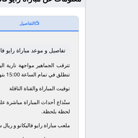
📺
التفاصيل
تفاصيل و موعد مباراة رايو فا
تترقب الجماهير مواجهة نارية اليوم 26/4/2026 بين نادي رايو فاليكانو و ريال سوسيداد ضمن منافسات بطولة الدو
تنطلق في تمام الساعة 15:00 بتوقيت مكة المكرمة.
توقيت المباراة والقناة الناقلة
لحظة بلحظة.
ملعب مباراة رايو فاليكانو و ريال