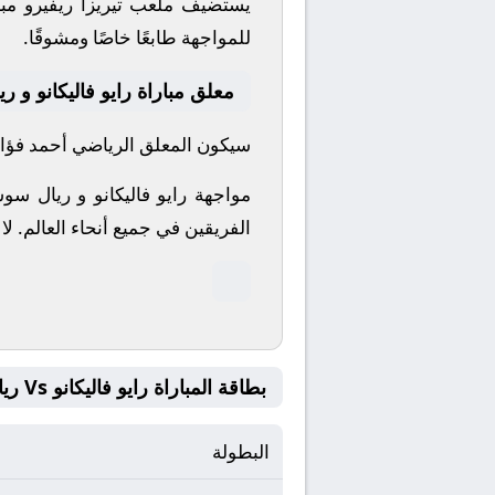
يستضيف ملعب تيريزا ريفيرو مبا
للمواجهة طابعًا خاصًا ومشوقًا.
معلق مباراة رايو فاليكانو و ر
سيكون المعلق الرياضي أحمد فؤاد م
مواجهة رايو فاليكانو و ريال سو
الفريقين في جميع أنحاء العالم.
لا
بطاقة المباراة رايو فاليكانو Vs ريال سوسيداد
البطولة