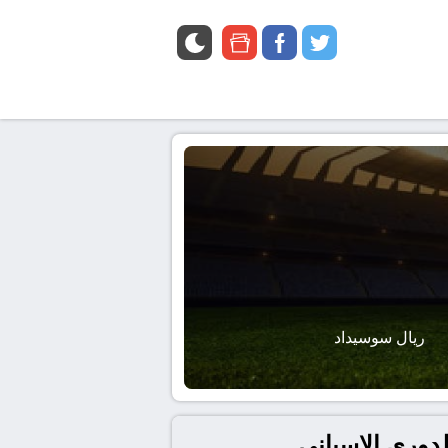
google
facebook
twitter
news
ريال سوسيداد